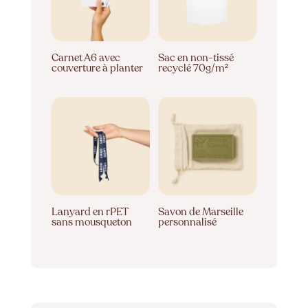
Carnet A6 avec
Sac en non-tissé
couverture à planter
recyclé 70g/m²
Lanyard en rPET
Savon de Marseille
sans mousqueton
personnalisé