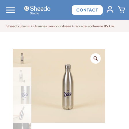
CONTACT
Sheedo Studio
>
Gourdes personnalisées
>
Gourde isotherme 850 ml