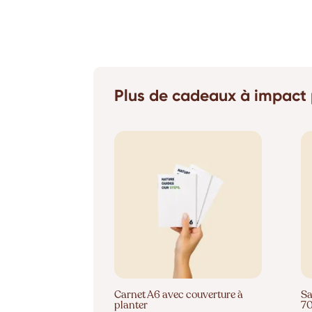
Plus de cadeaux à impact 
Carnet A6 avec couverture à
Sa
planter
7