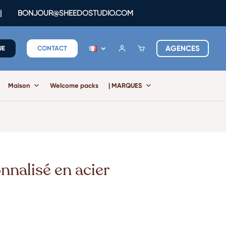
|
BONJOUR@SHEEDOSTUDIO.COM
AGENCES
UE
CONTACT
Maison
Welcome packs
| MARQUES
nnalisé en acier