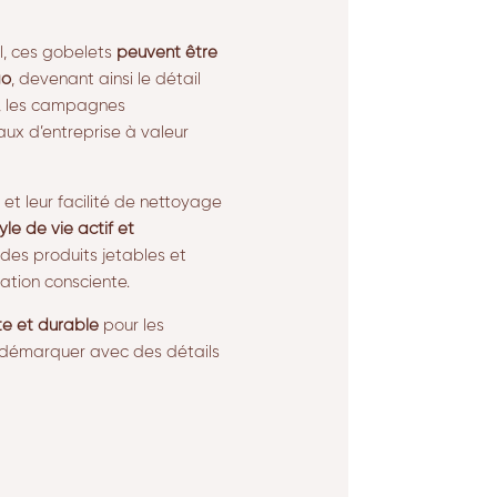
l, ces gobelets
peuvent être
go
, devenant ainsi le détail
s, les campagnes
ux d’entreprise à valeur
 et leur facilité de nettoyage
yle de vie actif et
 des produits jetables et
tion consciente.
te et durable
pour les
 démarquer avec des détails