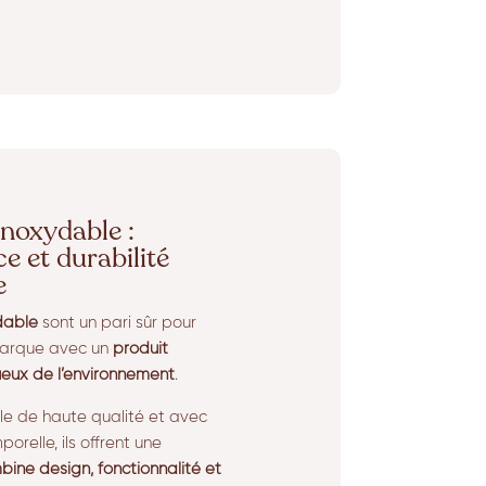
inoxydable :
e et durabilité
e
dable
sont un pari sûr pour
marque avec un
produit
ueux de l’environnement
.
le de haute qualité et avec
orelle, ils offrent une
ine design, fonctionnalité et