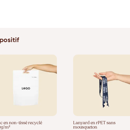
positif
c en non-tissé recyclé
Lanyard en rPET sans
0g/m²
mousqueton