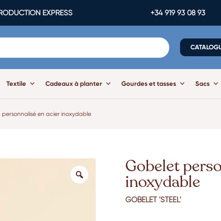
ODUCTION EXPRESS
+34 919 93 08 93
CATALOG
Textile
Cadeaux à planter
Gourdes et tasses
Sacs
 personnalisé en acier inoxydable
Gobelet perso
inoxydable
GOBELET ‘STEEL’