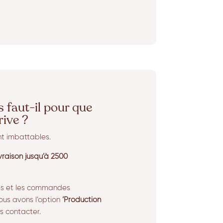
faut-il pour que
ive ?
nt imbattables.
ivraison jusqu’à 2500
res et les commandes
ous avons l’option
‘Production
s contacter.