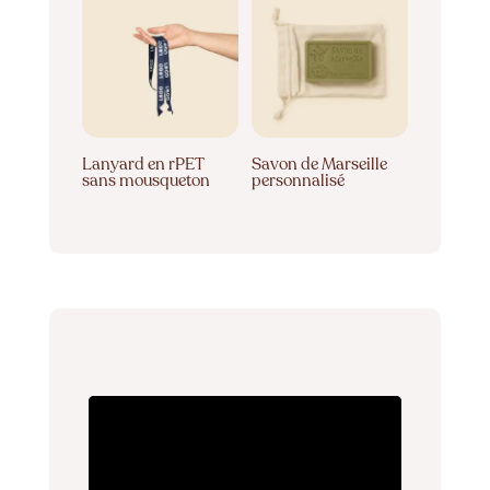
Lanyard en rPET
Savon de Marseille
sans mousqueton
personnalisé