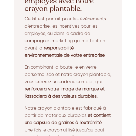
employés avec notre
crayon plantable.
Ce kit est parfait pour les événements
d’entreprise, les incentives pour les
employés, ou dans le cadre de
campagnes marketing qui mettent en
avant la
responsabilité
environnementale de votre entreprise.
En combinant la bouteille en verre
personnalisée et notre crayon plantable,
vous créerez un cadeau complet qui
renforcera votre image de marque et
l’associera à des valeurs durables.
Notre crayon plantable est fabriqué à
partir de matériaux durables
et contient
une capsule de graines à l’extrémité.
Une fois le crayon utilisé jusqu’au bout, il