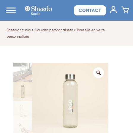
CONTACT
Sheedo Studio
>
Gourdes personnalisées
>
Bouteille en verre
personnalisée