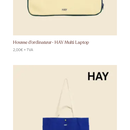
Housse d’ordinateur- HAY Multi Laptop
2,00
€
+ TVA