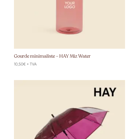
Gourde minimaliste – HAY Miz Water
10,50
€
+ TVA