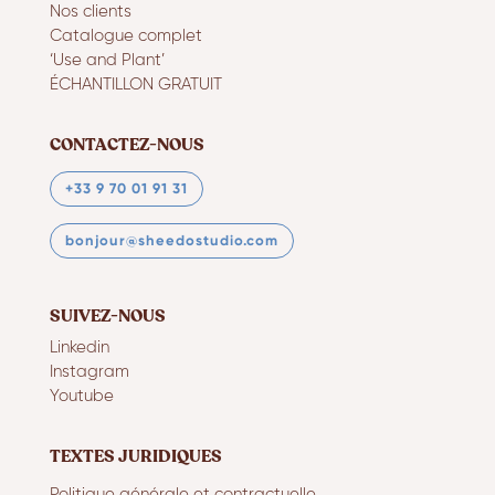
Nos clients
Catalogue complet
‘Use and Plant’
ÉCHANTILLON GRATUIT
CONTACTEZ-NOUS
+33 9 70 01 91 31
bonjour@sheedostudio.com
SUIVEZ-NOUS
Linkedin
Instagram
Youtube
TEXTES JURIDIQUES
Politique générale et contractuelle