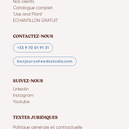
Nos clients
Catalogue complet
‘Use and Plant’
ÉCHANTILLON GRATUIT
CONTACTEZ-NOUS
+33 9 70 01 91 31
bonjour@sheedostudio.com
SUIVEZ-NOUS
Linkedin
Instagram
Youtube
TEXTES JURIDIQUES
Politique générale et contractuelle