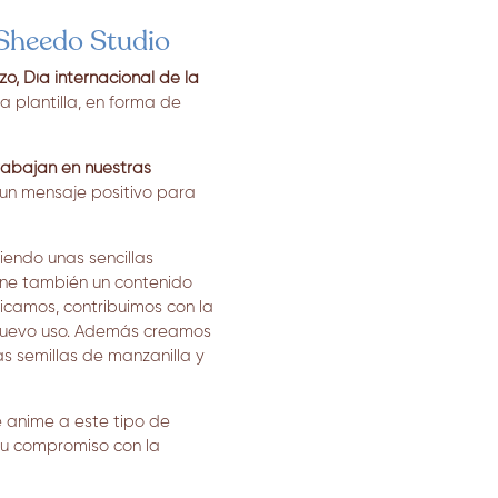
a Sheedo Studio
o, Día internacional de la
a plantilla, en forma de
rabajan en nuestras
un mensaje positivo para
iendo unas sencillas
iene también un contenido
camos, contribuimos con la
n nuevo uso. Además creamos
tas semillas de manzanilla y
 anime a este tipo de
 su compromiso con la