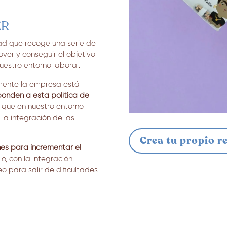
ER
ad que recoge una serie de
ver y conseguir el objetivo
uestro entorno laboral.
amente la empresa está
ponden a esta política de
que en nuestro entorno
a integración de las
Crea tu propio re
es para incrementar el
o, con la integración
o para salir de dificultades