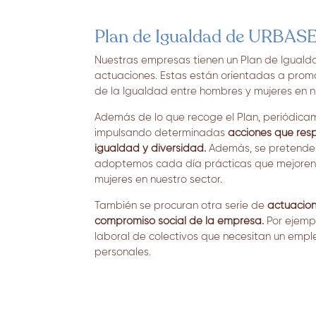
Plan de Igualdad de URBAS
Nuestras empresas tienen un Plan de Iguald
actuaciones. Estas están orientadas a promo
de la Igualdad entre hombres y mujeres en n
Además de lo que recoge el Plan, periódic
impulsando determinadas
acciones que res
igualdad y diversidad.
Además, se pretende 
adoptemos cada día prácticas que mejoren l
mujeres en nuestro sector.
También se procuran otra serie de
actuacion
compromiso social de la empresa.
Por ejempl
laboral de colectivos que necesitan un emple
personales.