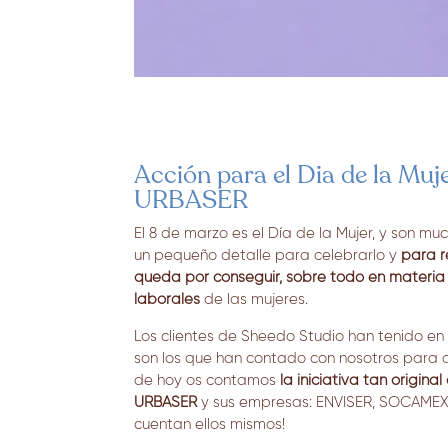
Acción para el Dia de la Muj
URBASER
El 8 de marzo es el Día de la Mujer, y son mu
un pequeño detalle para celebrarlo y
para r
queda por conseguir, sobre todo en materia 
laborales
de las mujeres.
Los clientes de Sheedo Studio han tenido en
son los que han contado con nosotros para al
de hoy os contamos
la iniciativa tan origina
URBASER
y sus empresas: ENVISER, SOCAMEX 
cuentan ellos mismos!