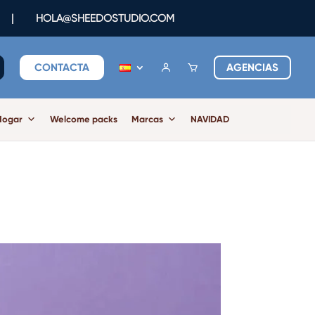
|
HOLA@SHEEDOSTUDIO.COM
CONTACTA
AGENCIAS
Hogar
Welcome packs
Marcas
NAVIDAD