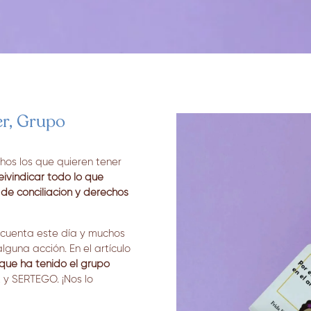
er, Grupo
chos los que quieren tener
eivindicar todo lo que
de conciliación y derechos
 cuenta este día y muchos
guna acción. En el artículo
l que ha tenido el grupo
y SERTEGO. ¡Nos lo