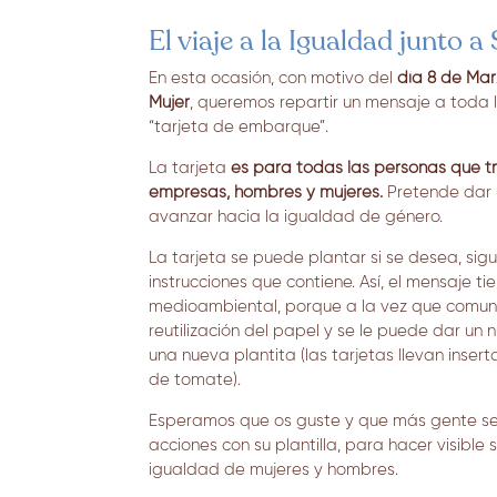
El viaje a la Igualdad junto 
En esta ocasión, con motivo del
día 8
de Marz
Mujer
, queremos repartir un mensaje a toda l
“tarjeta de embarque”.
La tarjeta
es para todas las personas que t
empresas, hombres y mujeres.
P
retende dar 
avanzar hacia la igualdad de género.
La tarjeta se puede plantar si se desea, sigu
instrucciones que contiene. Así, el mensaje t
medioambiental, porque a la vez que comuni
reutilización del papel y se le puede dar u
una nueva plantita (las tarjetas llevan inser
de tomate).
Esperamos que os guste y que más gente se
acciones con su plantilla, para hacer visible
igualdad de mujeres y hombres.